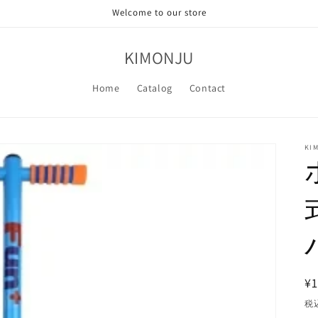
Welcome to our store
KIMONJU
Home
Catalog
Contact
KI
¥1
税